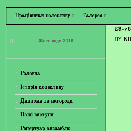
Працівники колективу
Галерея
23-v
PREVIOUS STORY
BY
NI
Жовті води 2016
Головна
Історія колективу
Дипломи та нагороди
Наші виступи
Репертуар ансамблю