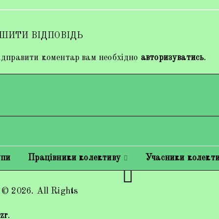
ШИТИ ВІДПОВІДЬ
дправити коментар вам необхідно
авторизуватись
.
упи
Працівники колективу
Учасники колект
 © 2026. All Rights
zr
.