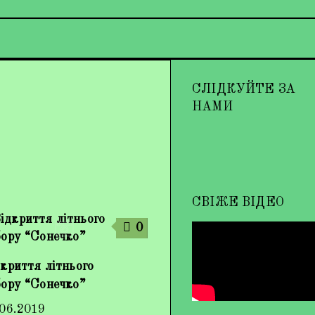
СЛІДКУЙТЕ ЗА
НАМИ
СВІЖЕ ВІДЕО
0
криття літнього
бору “Сонечко”
.06.2019