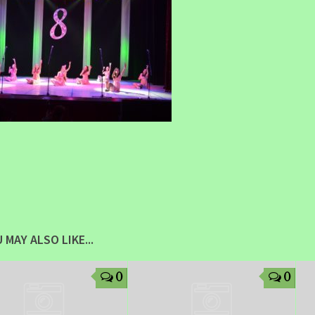
 MAY ALSO LIKE...
0
0