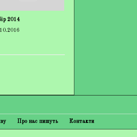
бір 2014
.10.2016
иву
Про нас пишуть
Контакти