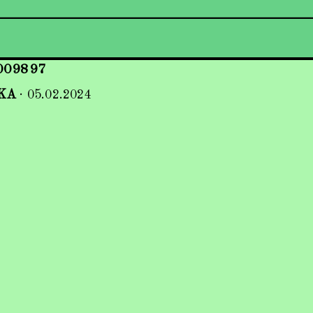
009897
KA
·
05.02.2024