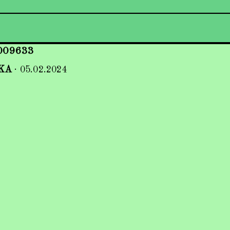
009633
KA
·
05.02.2024