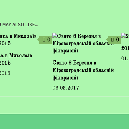
 MAY ALSO LIKE...
0
0
201
а в Миколаїв
01
Свято 8 Березня в
2015
Кіровоградській обласній
2016
філармонії
06.03.2017