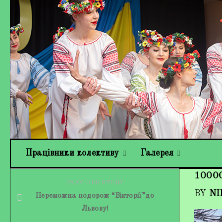
Працівники колективу
Галерея
1000
PREVIOUS STORY
BY
NI
Переможна подорож “Вікторії”до
Львову!