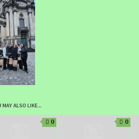
 MAY ALSO LIKE...
0
0