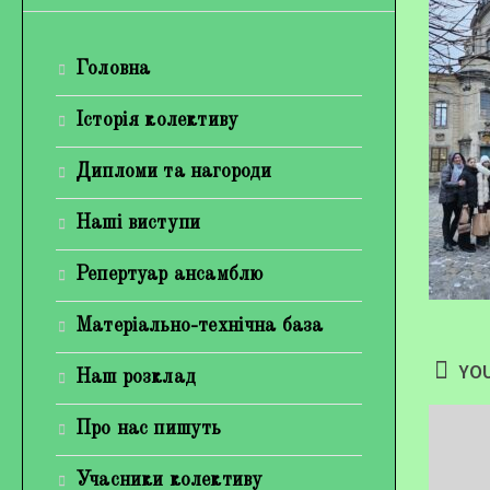
Головна
Історія колективу
Дипломи та нагороди
Наші виступи
Репертуар ансамблю
Матеріально-технічна база
YOU
Наш розклад
Про нас пишуть
Учасники колективу