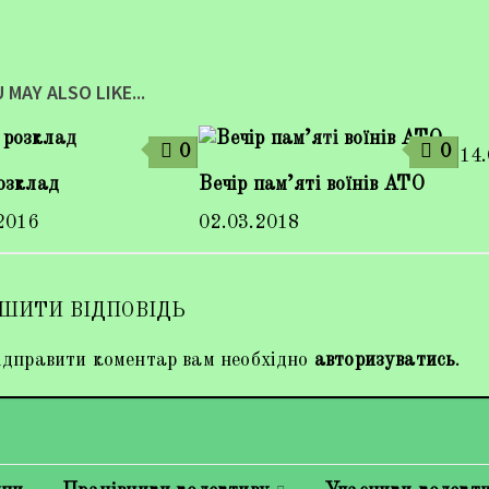
 MAY ALSO LIKE...
0
0
14
озклад
Вечір пам’яті воїнів АТО
2016
02.03.2018
ШИТИ ВІДПОВІДЬ
дправити коментар вам необхідно
авторизуватись
.