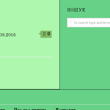
ПОШУК
0
.09.2016