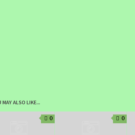
 MAY ALSO LIKE...
0
0