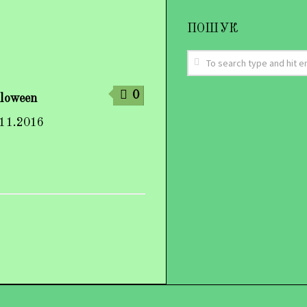
ПОШУК
0
lloween
.11.2016