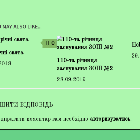
 MAY ALSO LIKE...
0
He
чні свята
29
110-та річниця
2018
заснування ЗОШ №2
28.09.2019
ШИТИ ВІДПОВІДЬ
дправити коментар вам необхідно
авторизуватись
.