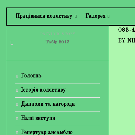
Працівники колективу
Галерея
083-4
PREVIOUS STORY
BY
NI
Табір 2013
Головна
Історія колективу
Дипломи та нагороди
Наші виступи
Репертуар ансамблю