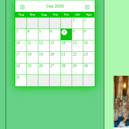
Сер 2026
Пнд
Втр
Срд
Чтв
Птн
Сбт
Ндл
1
2
3
4
5
6
8
9
7
10
11
12
13
14
15
16
17
18
19
20
21
22
23
24
25
26
27
28
29
30
31