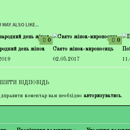
 MAY ALSO LIKE...
0
0
родний день жінок
Свято жінок-мироносиць
Пої
2019
02.05.2017
11
ШИТИ ВІДПОВІДЬ
дправити коментар вам необхідно
авторизуватись
.