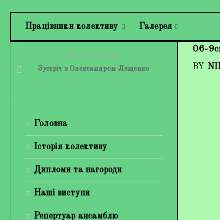
Працівники колективу
Галерея
06-9c
PREVIOUS STORY
BY
NI
Зустріч з Олександром Лещенко
Головна
Історія колективу
Дипломи та нагороди
Наші виступи
Репертуар ансамблю