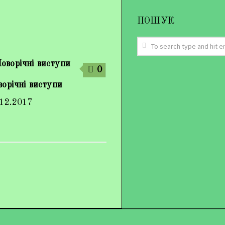
ПОШУК
0
орічні виступи
.12.2017