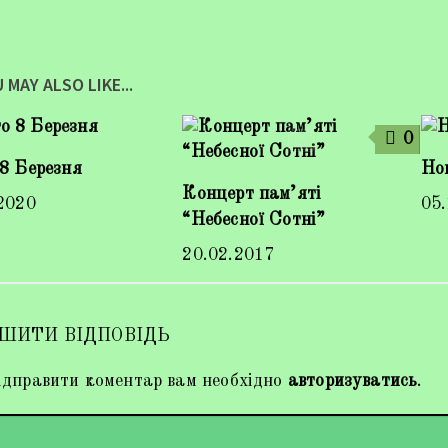
 MAY ALSO LIKE...
0
8 Березня
Нов
Концерт пам’яті
2020
05
“Небесної Сотні”
20.02.2017
ШИТИ ВІДПОВІДЬ
дправити коментар вам необхідно
авторизуватись
.