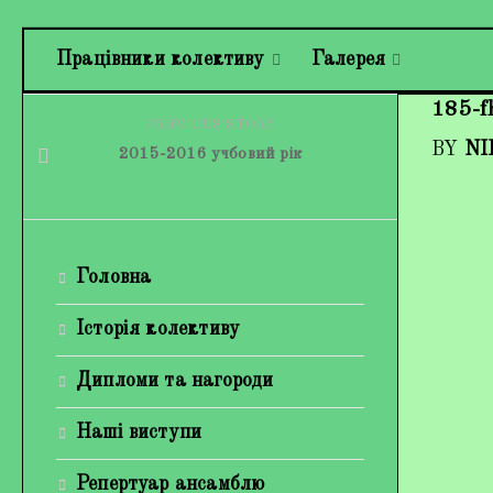
Працівники колективу
Галерея
185-f
PREVIOUS STORY
BY
NI
2015-2016 учбовий рік
Головна
Історія колективу
Дипломи та нагороди
Наші виступи
Репертуар ансамблю