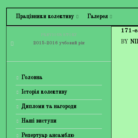
Працівники колективу
Галерея
171-e
PREVIOUS STORY
BY
NI
2015-2016 учбовий рік
Головна
Історія колективу
Дипломи та нагороди
Наші виступи
Репертуар ансамблю