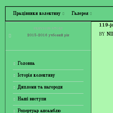
Працівники колективу
Галерея
119-j
PREVIOUS STORY
BY
NI
2015-2016 учбовий рік
Головна
Історія колективу
Дипломи та нагороди
Наші виступи
Репертуар ансамблю