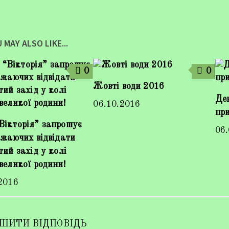
 MAY ALSO LIKE...
0
0
Жовті води 2016
Ден
06.10.2016
пр
Вікторія” запрошує
06
ажаючих відвідати
тий захід у колі
великої родини!
2016
ШИТИ ВІДПОВІДЬ