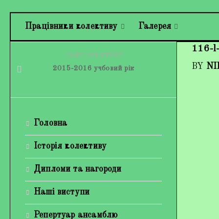
Працівники колективу
Галерея
116-l
PREVIOUS STORY
BY
NI
2015-2016 учбовий рік
Головна
Історія колективу
Дипломи та нагороди
Наші виступи
Репертуар ансамблю