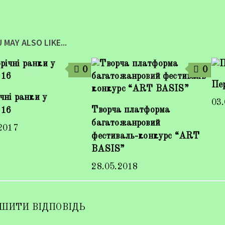
 MAY ALSO LIKE...
0
0
Пе
чні ранки у
03
Творча платформа
16
багатожанровий
2017
фестиваль-конкурс “ART
BASIS”
28.05.2018
ШИТИ ВІДПОВІДЬ