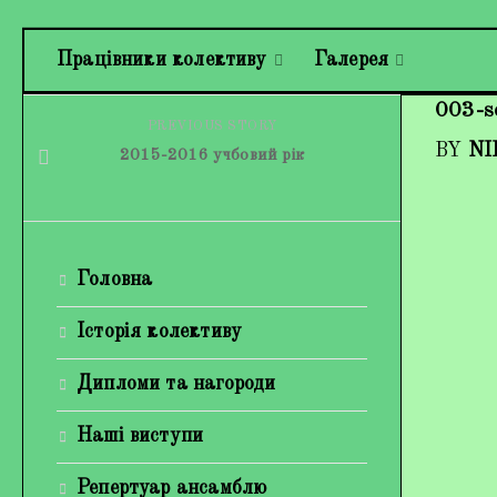
Працівники колективу
Галерея
003-s
PREVIOUS STORY
BY
NI
2015-2016 учбовий рік
Головна
Історія колективу
Дипломи та нагороди
Наші виступи
Репертуар ансамблю