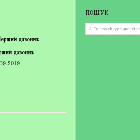
ПОШУК
рший дзвоник
.09.2019