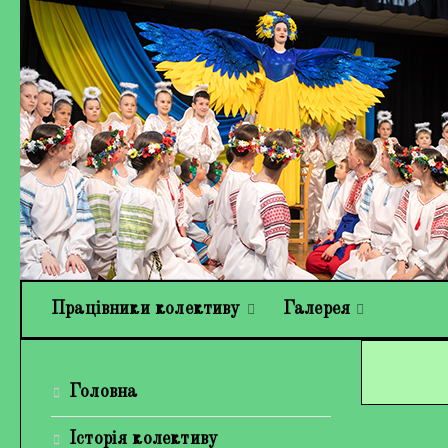
Працівники колективу
Галерея
Головна
Історія колективу