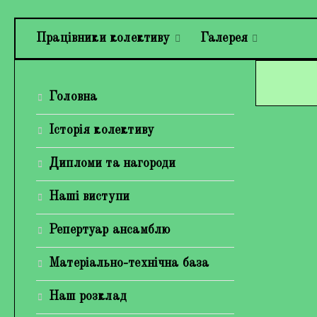
Працівники колективу
Галерея
Головна
Історія колективу
Дипломи та нагороди
Наші виступи
Репертуар ансамблю
Матеріально-технічна база
Наш розклад