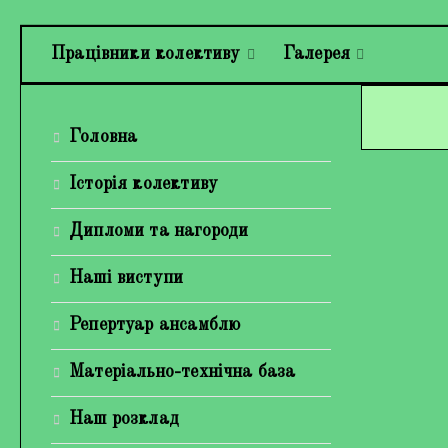
Працівники колективу
Галерея
Головна
Історія колективу
Дипломи та нагороди
Наші виступи
Репертуар ансамблю
Матеріально-технічна база
Наш розклад