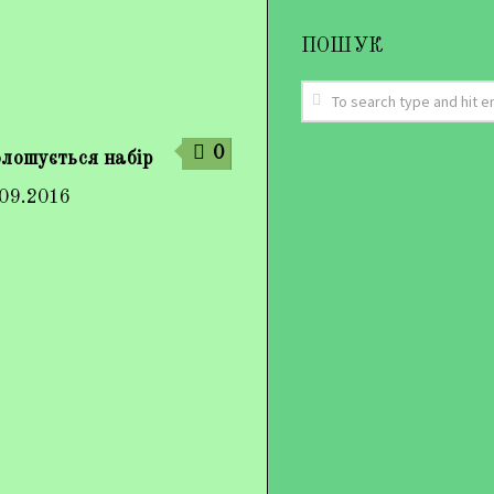
ПОШУК
0
олошується набір
.09.2016