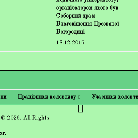
медичного університету,
організатором якого був
Соборний храм
Благовіщення Пресвятої
Богородиці
18.12.2016
упи
Працівники колективу
Учасники колект
 © 2026. All Rights
zr
.