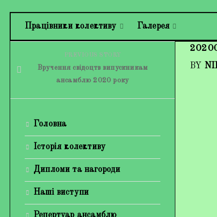
Працівники колективу
Галерея
2020
PREVIOUS STORY
BY
NI
Вручення свідоцтв випускникам
ансамблю 2020 року
Головна
Історія колективу
Дипломи та нагороди
Наші виступи
Репертуар ансамблю