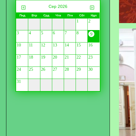
Сер 2026
Пнд
Втр
Срд
Чтв
Птн
Сбт
Ндл
1
2
3
4
5
6
7
8
9
10
11
12
13
14
15
16
17
18
19
20
21
22
23
24
25
26
27
28
29
30
31